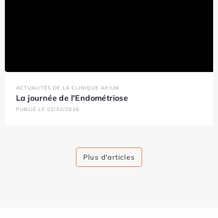
ACTUALITÉS DE LA CLINIQUE AXIUM
La journée de l'Endométriose
PUBLIÉ LE 02/02/2026
Plus d'articles