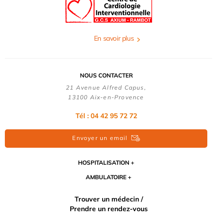
En savoir plus
NOUS CONTACTER
21 Avenue Alfred Capus,
13100 Aix-en-Provence
Tél : 04 42 95 72 72
Envoyer un email
HOSPITALISATION
AMBULATOIRE
Trouver un médecin /
Prendre un rendez-vous