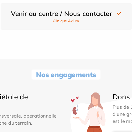
Venir au centre / Nous contacter
Clinique Axium
Nos engagements
iétale de
Dons 
Plus de
d'une gr
sversale, opérationnelle
est le m
che du terrain.