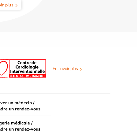
ir plus
En savoir plus
ver un médecin /
ndre un rendez-vous
erie médicale /
ndre un rendez-vous