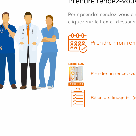
Prendre rendez-vou
Pour prendre rendez-vous en 
cliquez sur le lien ci-dessous
Prendre mon ren
Prendre un rendez-vo
Résultats Imagerie