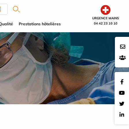
URGENCE MAINS
Qualité
Prestations hôtelières
04 42 23 10 10