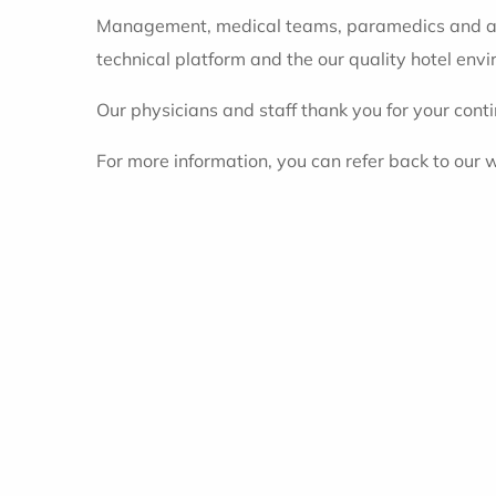
Management, medical teams, paramedics and all 
technical platform and the our quality hotel envi
Our physicians and staff thank you for your con
For more information, you can refer back to our w