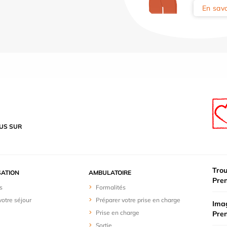
En savo
US SUR
Trou
SATION
AMBULATOIRE
Pre
s
Formalités
votre séjour
Préparer votre prise en charge
Imag
Prise en charge
Pre
Sortie