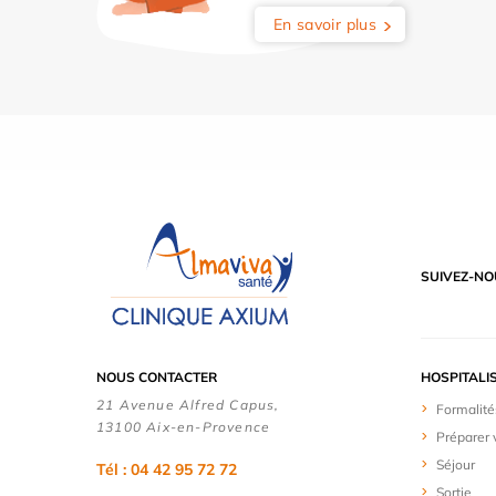
En savoir plus
SUIVEZ-NO
NOUS CONTACTER
HOSPITALI
21 Avenue Alfred Capus,
Formalité
13100 Aix-en-Provence
Préparer 
Séjour
Tél : 04 42 95 72 72
Sortie