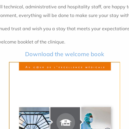
technical, administrative and hospitality staff, are happy
ronment, everything will be done to make sure your stay with 
tinued trust and wish you a stay that meets your expectation
elcome booklet of the clinique.
Download the welcome book