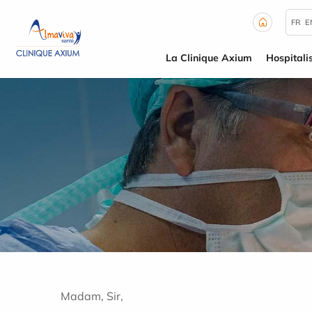
Panneau de gestion des cookies
FR
E
La Clinique Axium
Hospitali
Madam, Sir,