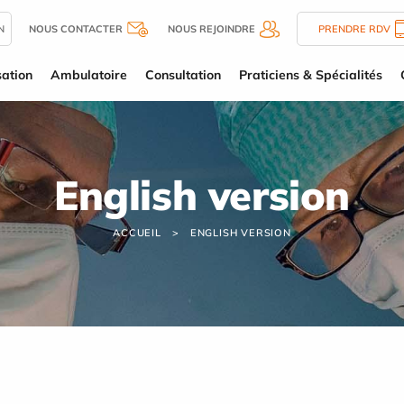
N
NOUS CONTACTER
NOUS REJOINDRE
PRENDRE RDV
sation
Ambulatoire
Consultation
Praticiens & Spécialités
English version
ACCUEIL
ENGLISH VERSION