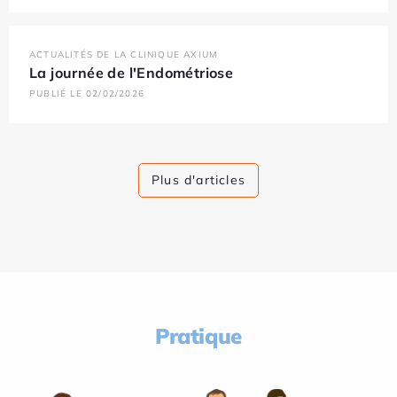
ACTUALITÉS DE LA CLINIQUE AXIUM
La journée de l'Endométriose
PUBLIÉ LE 02/02/2026
Plus d'articles
Pratique