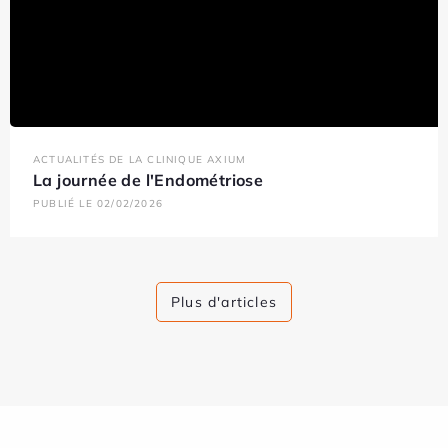
ACTUALITÉS DE LA CLINIQUE AXIUM
La journée de l'Endométriose
PUBLIÉ LE 02/02/2026
Plus d'articles