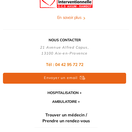
En savoir plus
NOUS CONTACTER
21 Avenue Alfred Capus,
13100 Aix-en-Provence
Tél : 04 42 95 72 72
Envoyer un email
HOSPITALISATION
AMBULATOIRE
Trouver un médecin /
Prendre un rendez-vous