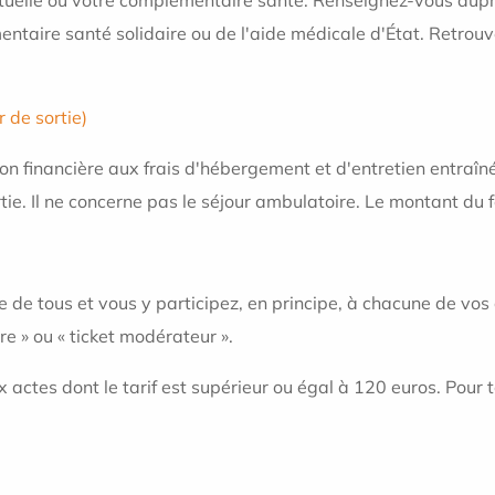
taire santé solidaire ou de l'aide médicale d'État. Retrouve
r de sortie)
tion financière aux frais d'hébergement et d'entretien entraîné
tie. Il ne concerne pas le séjour ambulatoire. Le montant du fo
ire de tous et vous y participez, en principe, à chacune de vo
re » ou « ticket modérateur ».
x actes dont le tarif est supérieur ou égal à 120 euros. Pour 