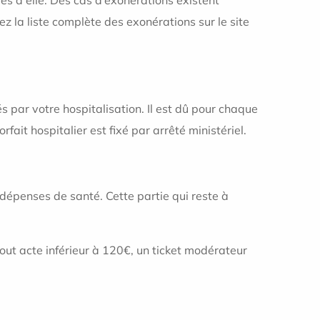
z la liste complète des exonérations sur le site
s par votre hospitalisation. Il est dû pour chaque
rfait hospitalier est fixé par arrêté ministériel.
s dépenses de santé. Cette partie qui reste à
tout acte inférieur à 120€, un ticket modérateur