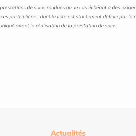
restations de soins rendues ou, le cas échéant à des exigenc
ces particulières, dont la liste est strictement définie par
niqué avant la réalisation de la prestation de soins.
Actualités