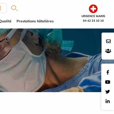
URGENCE MAINS
Qualité
Prestations hôtelières
04 42 23 10 10