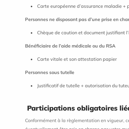
Carte européenne d’assurance maladie + 
Personnes ne disposant pas d’une prise en cha
Chèque de caution et document justifiant l’
Bénéficiaire de l’aide médicale ou du RSA
Carte vitale et son attestation papier
Personnes sous tutelle
Justificatif de tutelle + autorisation du tute
Participations obligatoires lié
Conformément à la règlementation en vigueur, c
éventuellement être pris en charge par votre mu