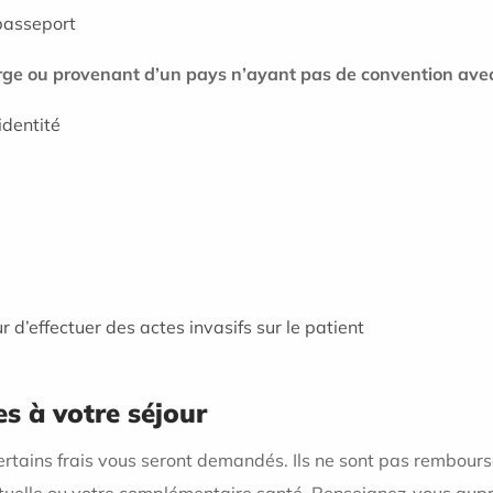
passeport
rge ou provenant d’un pays n’ayant pas de convention avec
identité
ur d’effectuer des actes invasifs sur le patient
es à votre séjour
ertains frais vous seront demandés. Ils ne sont pas rembour
tuelle ou votre complémentaire santé. Renseignez-vous auprè