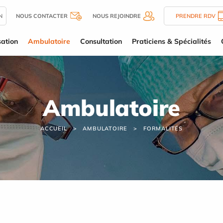
N
NOUS CONTACTER
NOUS REJOINDRE
PRENDRE RDV
sation
Ambulatoire
Consultation
Praticiens & Spécialités
Ambulatoire
ACCUEIL
AMBULATOIRE
FORMALITÉS