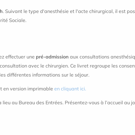
9h
. Suivant le type d'anesthésie et l'acte chirurgical, il est p
rité Sociale.
ez effectuer une
pré-admission
aux consultations anesthésiq
 consultation avec le chirurgien. Ce livret regroupe les cons
 les différentes informations sur le séjour.
st en version imprimable
en cliquant ici.
ieu au Bureau des Entrées. Présentez-vous à l’accueil au jour