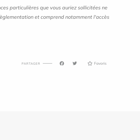
es particulières que vous auriez sollicitées ne
 la règlementation et comprend notamment l'accès
Favoris
PARTAGER