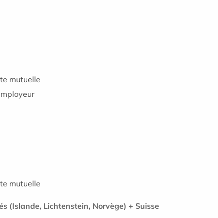
rte mutuelle
’employeur
rte mutuelle
és (Islande, Lichtenstein, Norvège) + Suisse