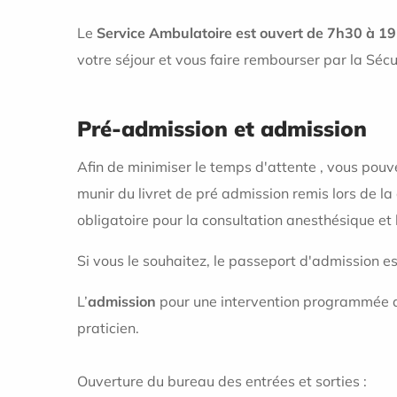
Le
Service Ambulatoire est ouvert de 7h30 à 1
votre séjour et vous faire rembourser par la Sécu
Pré-admission et admission
Afin de minimiser le temps d'attente , vous pouv
munir du livret de pré admission remis lors de la
obligatoire pour la consultation anesthésique et
Si vous le souhaitez, le passeport d'admission e
L’
admission
pour une intervention programmée a l
praticien.
Ouverture du bureau des entrées et sorties :