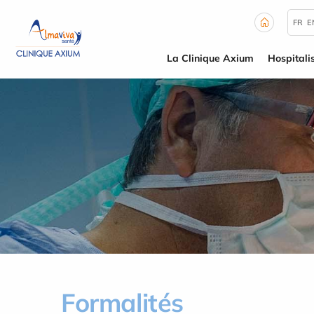
Panneau de gestion des cookies
FR
E
La Clinique Axium
Hospitali
Formalités