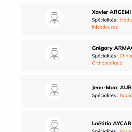
Xavier ARGEMI
Spécialités :
Médec
infectieuses
Grégory ARM
Spécialités :
Chiru
Orthopédique
Jean-Marc AU
Spécialités :
Radio
Laëtitia AYCA
Spécialités :
Radio