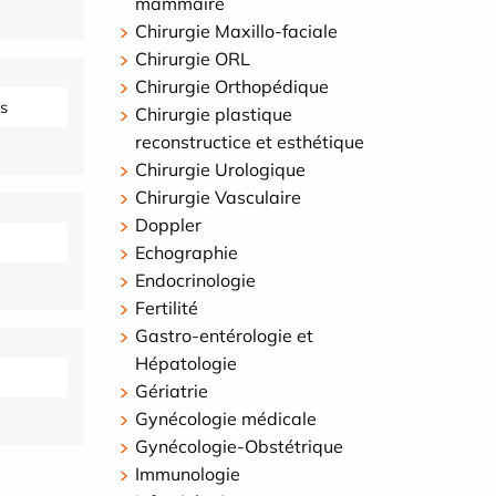
mammaire
Chirurgie Maxillo-faciale
Chirurgie ORL
Chirurgie Orthopédique
s
Chirurgie plastique
reconstructice et esthétique
Chirurgie Urologique
Chirurgie Vasculaire
Doppler
Echographie
Endocrinologie
Fertilité
Gastro-entérologie et
Hépatologie
Gériatrie
Gynécologie médicale
Gynécologie-Obstétrique
Immunologie