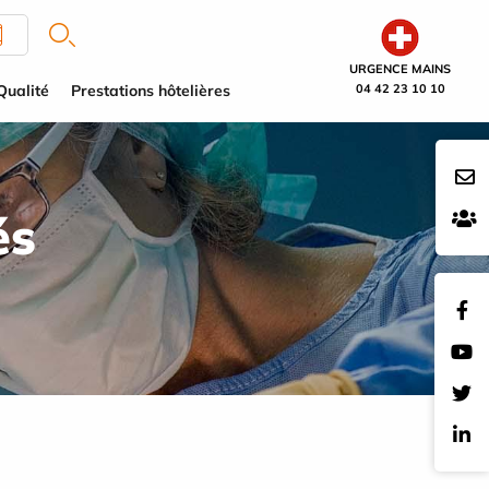
URGENCE MAINS
Qualité
Prestations hôtelières
04 42 23 10 10
és