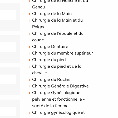
Chirurgie de la Hanche et du
Genou
Chirurgie de la Main
Chirurgie de la Main et du
Poignet
Chirurgie de l’épaule et du
coude
Chirurgie Dentaire
Chirurgie du membre supérieur
Chirurgie du pied
Chirurgie du pied et de la
cheville
Chirurgie du Rachis
Chirurgie Générale Digestive
Chirurgie Gynécologique -
pelvienne et fonctionnelle -
santé de la femme
Chirurgie gynécologique et