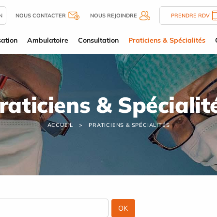
N
NOUS CONTACTER
NOUS REJOINDRE
PRENDRE RDV
sation
Ambulatoire
Consultation
Praticiens & Spécialités
raticiens & Spécialit
ACCUEIL
PRATICIENS & SPÉCIALITÉS