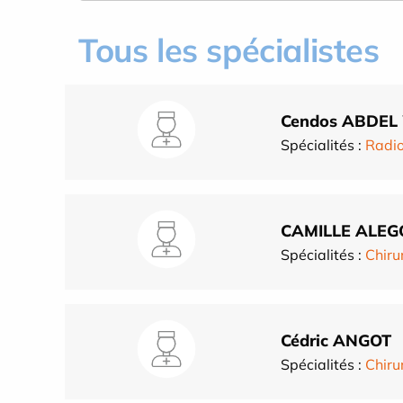
Tous les spécialistes
Cendos ABDE
Spécialités :
Radio
CAMILLE ALEG
Spécialités :
Chiru
Cédric ANGOT
Spécialités :
Chiru