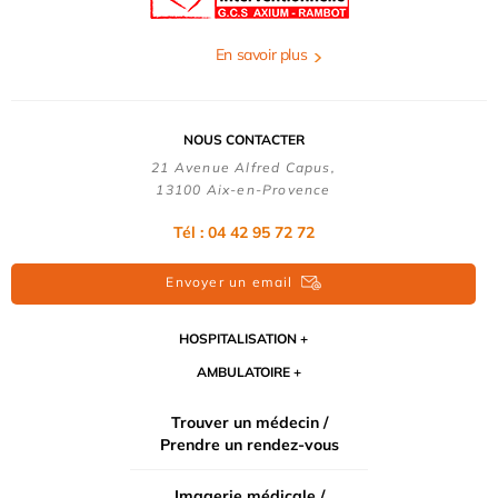
En savoir plus
NOUS CONTACTER
21 Avenue Alfred Capus,
13100 Aix-en-Provence
Tél : 04 42 95 72 72
Envoyer un email
HOSPITALISATION
AMBULATOIRE
Trouver un médecin /
Prendre un rendez-vous
Imagerie médicale /