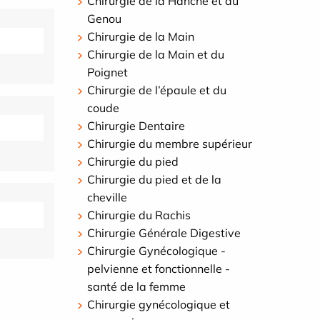
Chirurgie de la Hanche et du
Genou
Chirurgie de la Main
Chirurgie de la Main et du
Poignet
Chirurgie de l’épaule et du
coude
Chirurgie Dentaire
Chirurgie du membre supérieur
Chirurgie du pied
Chirurgie du pied et de la
cheville
Chirurgie du Rachis
Chirurgie Générale Digestive
Chirurgie Gynécologique -
pelvienne et fonctionnelle -
santé de la femme
Chirurgie gynécologique et