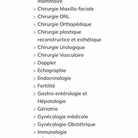
mammaire
Chirurgie Maxillo-faciale
Chirurgie ORL
Chirurgie Orthopédique
Chirurgie plastique
reconstructice et esthétique
Chirurgie Urologique
Chirurgie Vasculaire
Doppler
Echographie
Endocrinologie
Fertilité
Gastro-entérologie et
Hépatologie
Gériatrie
Gynécologie médicale
Gynécologie-Obstétrique
Immunologie