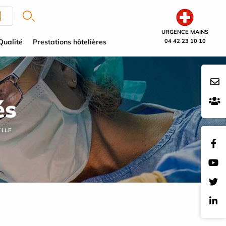
URGENCE MAINS
Qualité
Prestations hôtelières
04 42 23 10 10
és
ELLE