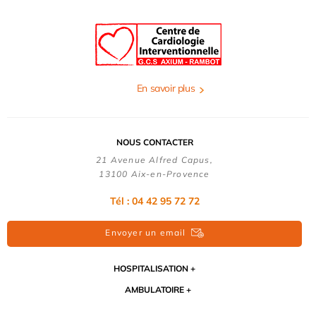
En savoir plus
NOUS CONTACTER
21 Avenue Alfred Capus,
13100 Aix-en-Provence
Tél : 04 42 95 72 72
Envoyer un email
HOSPITALISATION
AMBULATOIRE