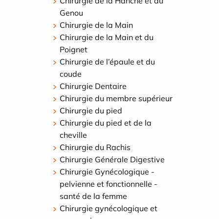
Chirurgie de la Hanche et du
Genou
Chirurgie de la Main
Chirurgie de la Main et du
Poignet
Chirurgie de l’épaule et du
coude
Chirurgie Dentaire
Chirurgie du membre supérieur
Chirurgie du pied
Chirurgie du pied et de la
cheville
Chirurgie du Rachis
Chirurgie Générale Digestive
Chirurgie Gynécologique -
pelvienne et fonctionnelle -
santé de la femme
Chirurgie gynécologique et