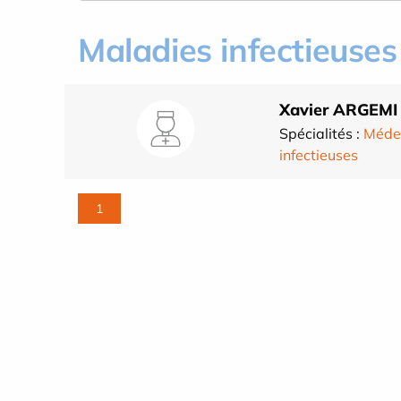
Maladies infectieuses
Xavier ARGEMI
Spécialités :
Médec
infectieuses
1