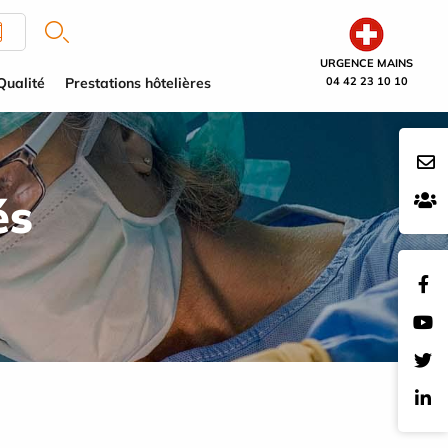
URGENCE MAINS
Qualité
Prestations hôtelières
04 42 23 10 10
és