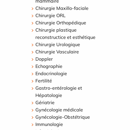
mammaire
Chirurgie Maxillo-faciale
Chirurgie ORL
Chirurgie Orthopédique
Chirurgie plastique
reconstructice et esthétique
Chirurgie Urologique
Chirurgie Vasculaire
Doppler
Echographie
Endocrinologie
Fertilité
Gastro-entérologie et
Hépatologie
Gériatrie
Gynécologie médicale
Gynécologie-Obstétrique
Immunologie