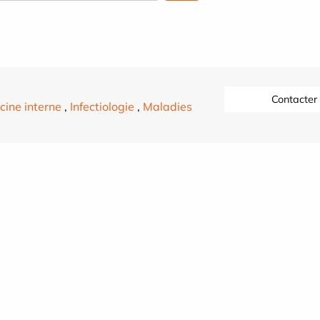
Contacter
ine interne
,
Infectiologie
,
Maladies