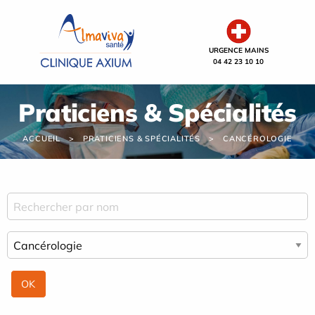
Panneau de gestion des cookies
URGENCE MAINS
04 42 23 10 10
Praticiens & Spécialités
ACCUEIL
PRATICIENS & SPÉCIALITÉS
CANCÉROLOGIE