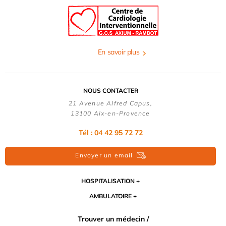
En savoir plus
NOUS CONTACTER
21 Avenue Alfred Capus,
13100 Aix-en-Provence
Tél : 04 42 95 72 72
Envoyer un email
HOSPITALISATION
AMBULATOIRE
Trouver un médecin /