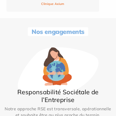
Clinique Axium
Nos engagements
Responsabilité Sociétale de
l’Entreprise
Notre approche RSE est transversale, opérationnelle
et souhaite être au plus proche du terrain.