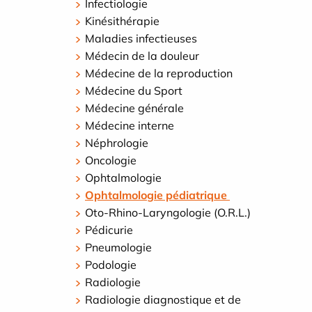
Infectiologie
Kinésithérapie
Maladies infectieuses
Médecin de la douleur
Médecine de la reproduction
Médecine du Sport
Médecine générale
Médecine interne
Néphrologie
Oncologie
Ophtalmologie
Ophtalmologie pédiatrique
Oto-Rhino-Laryngologie (O.R.L.)
Pédicurie
Pneumologie
Podologie
Radiologie
Radiologie diagnostique et de