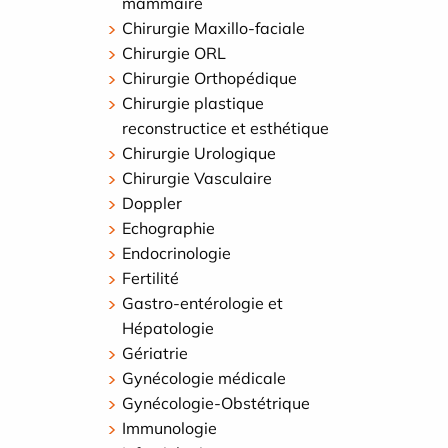
mammaire
Chirurgie Maxillo-faciale
Chirurgie ORL
Chirurgie Orthopédique
Chirurgie plastique
reconstructice et esthétique
Chirurgie Urologique
Chirurgie Vasculaire
Doppler
Echographie
Endocrinologie
Fertilité
Gastro-entérologie et
Hépatologie
Gériatrie
Gynécologie médicale
Gynécologie-Obstétrique
Immunologie