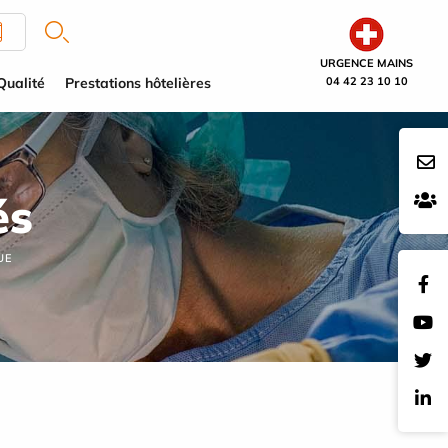
URGENCE MAINS
Qualité
Prestations hôtelières
04 42 23 10 10
és
QUE