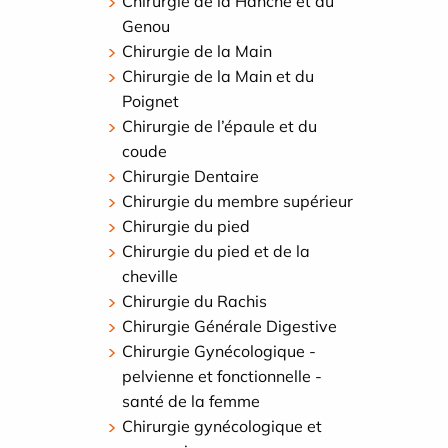
Chirurgie de la Hanche et du
Genou
Chirurgie de la Main
Chirurgie de la Main et du
Poignet
Chirurgie de l’épaule et du
coude
Chirurgie Dentaire
Chirurgie du membre supérieur
Chirurgie du pied
Chirurgie du pied et de la
cheville
Chirurgie du Rachis
Chirurgie Générale Digestive
Chirurgie Gynécologique -
pelvienne et fonctionnelle -
santé de la femme
Chirurgie gynécologique et