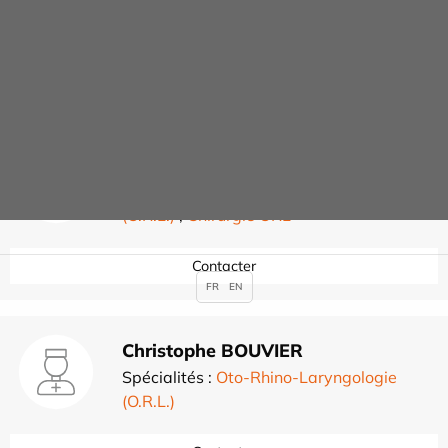
Oto-Rhino-Laryngologie
(O.R.L.)
Carole BOULZE
Spécialités :
Oto-Rhino-Laryngologie
(O.R.L.)
,
Chirurgie ORL
Contacter
FR
EN
Christophe BOUVIER
Spécialités :
Oto-Rhino-Laryngologie
(O.R.L.)