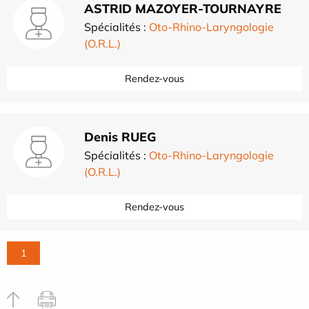
ASTRID MAZOYER-TOURNAYRE
Spécialités :
Oto-Rhino-Laryngologie
(O.R.L.)
Rendez-vous
Denis RUEG
Spécialités :
Oto-Rhino-Laryngologie
(O.R.L.)
Rendez-vous
1