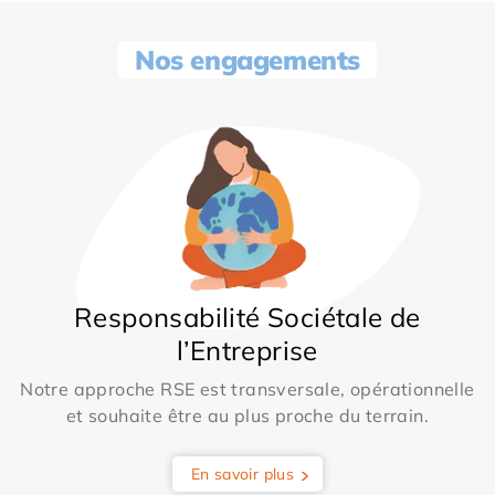
Nos engagements
Responsabilité Sociétale de
l’Entreprise
Notre approche RSE est transversale, opérationnelle
et souhaite être au plus proche du terrain.
En savoir plus