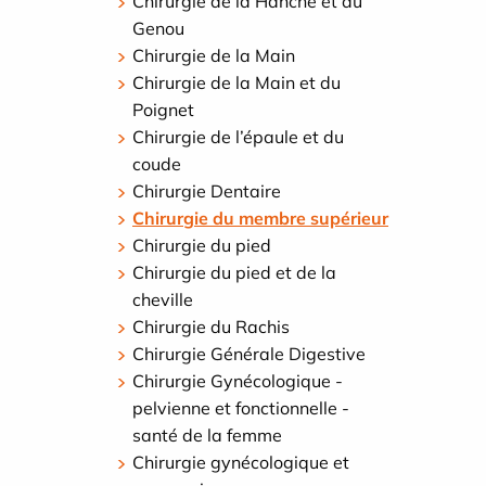
Chirurgie de la Hanche et du
Genou
Chirurgie de la Main
Chirurgie de la Main et du
Poignet
Chirurgie de l’épaule et du
coude
Chirurgie Dentaire
Chirurgie du membre supérieur
Chirurgie du pied
Chirurgie du pied et de la
cheville
Chirurgie du Rachis
Chirurgie Générale Digestive
Chirurgie Gynécologique -
pelvienne et fonctionnelle -
santé de la femme
Chirurgie gynécologique et