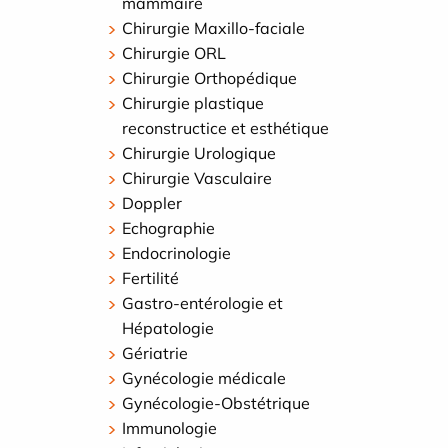
mammaire
Chirurgie Maxillo-faciale
Chirurgie ORL
Chirurgie Orthopédique
Chirurgie plastique
reconstructice et esthétique
Chirurgie Urologique
Chirurgie Vasculaire
Doppler
Echographie
Endocrinologie
Fertilité
Gastro-entérologie et
Hépatologie
Gériatrie
Gynécologie médicale
Gynécologie-Obstétrique
Immunologie