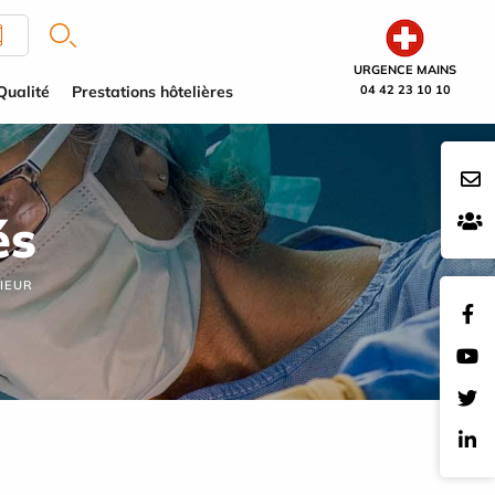
URGENCE MAINS
Qualité
Prestations hôtelières
04 42 23 10 10
és
IEUR