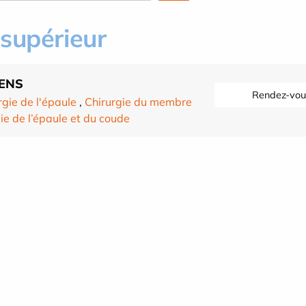
supérieur
LENS
Rendez-vou
rgie de l'épaule
,
Chirurgie du membre
ie de l’épaule et du coude