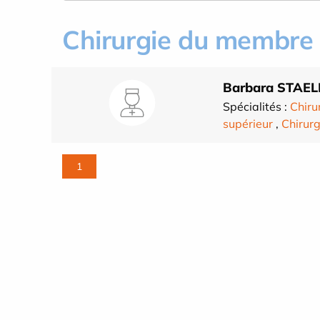
Chirurgie du membre 
Barbara STAE
Spécialités :
Chiru
supérieur
,
Chirurg
1