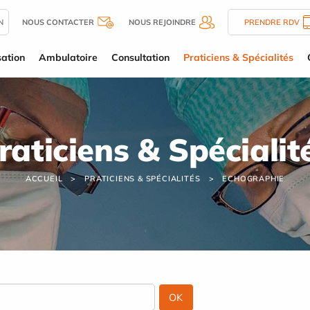
N
NOUS CONTACTER
NOUS REJOINDRE
PRENDRE RDV
sation
Ambulatoire
Consultation
Praticiens & Spécialités
raticiens & Spécialit
ACCUEIL
PRATICIENS & SPÉCIALITÉS
ECHOGRAPHIE