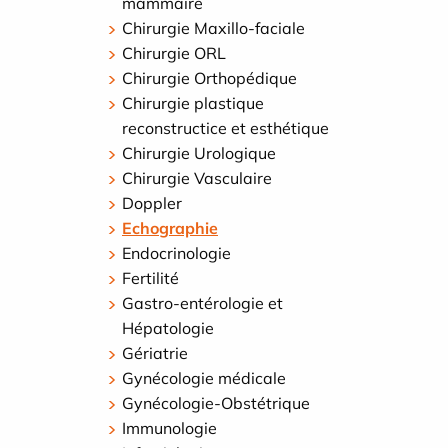
mammaire
Chirurgie Maxillo-faciale
Chirurgie ORL
Chirurgie Orthopédique
Chirurgie plastique
reconstructice et esthétique
Chirurgie Urologique
Chirurgie Vasculaire
Doppler
Echographie
Endocrinologie
Fertilité
Gastro-entérologie et
Hépatologie
Gériatrie
Gynécologie médicale
Gynécologie-Obstétrique
Immunologie