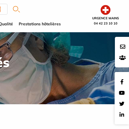
URGENCE MAINS
Qualité
Prestations hôtelières
04 42 23 10 10
és