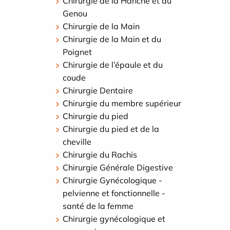
Chirurgie de la Hanche et du
Genou
Chirurgie de la Main
Chirurgie de la Main et du
Poignet
Chirurgie de l’épaule et du
coude
Chirurgie Dentaire
Chirurgie du membre supérieur
Chirurgie du pied
Chirurgie du pied et de la
cheville
Chirurgie du Rachis
Chirurgie Générale Digestive
Chirurgie Gynécologique -
pelvienne et fonctionnelle -
santé de la femme
Chirurgie gynécologique et