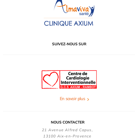
SUIVEZ-NOUS SUR
En savoir plus
NOUS CONTACTER
21 Avenue Alfred Capus,
13100 Aix-en-Provence