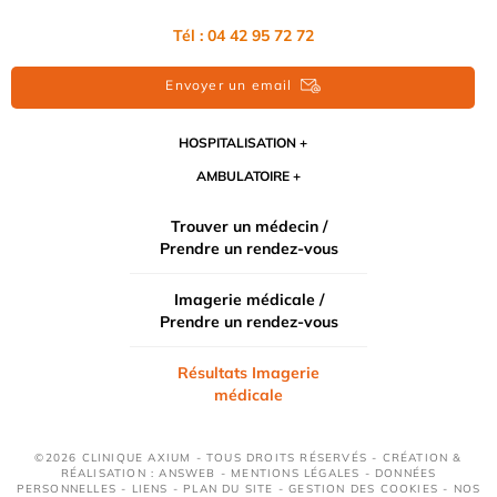
Tél : 04 42 95 72 72
Envoyer un email
HOSPITALISATION
AMBULATOIRE
Trouver un médecin /
Prendre un rendez-vous
Imagerie médicale /
Prendre un rendez-vous
Résultats Imagerie
médicale
©2026 CLINIQUE AXIUM - TOUS DROITS RÉSERVÉS - CRÉATION &
RÉALISATION : ANSWEB -
MENTIONS LÉGALES
-
DONNÉES
PERSONNELLES
-
LIENS
-
PLAN DU SITE
-
GESTION DES COOKIES
-
NOS