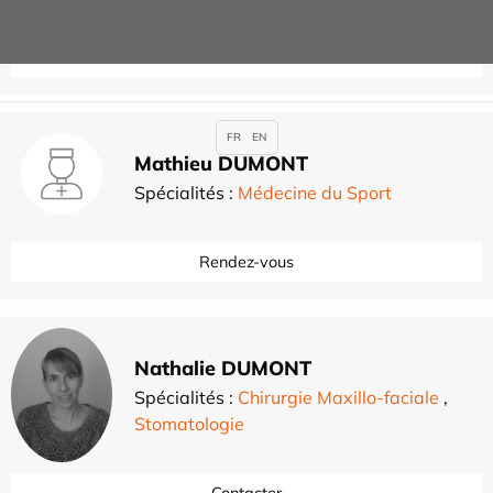
Contacter
FR
EN
Mathieu DUMONT
Spécialités :
Médecine du Sport
Rendez-vous
Nathalie DUMONT
Spécialités :
Chirurgie Maxillo-faciale
,
Stomatologie
Contacter