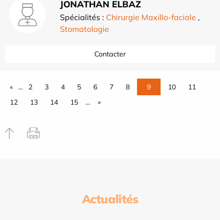
JONATHAN ELBAZ
Spécialités :
Chirurgie Maxillo-faciale
,
Stomatologie
Contacter
«
…
2
3
4
5
6
7
8
9
10
11
12
13
14
15
…
»
Actualités