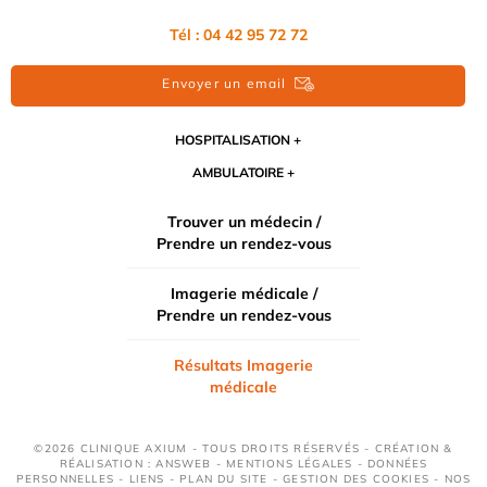
Tél : 04 42 95 72 72
Envoyer un email
HOSPITALISATION
AMBULATOIRE
Trouver un médecin /
Prendre un rendez-vous
Imagerie médicale /
Prendre un rendez-vous
Résultats Imagerie
médicale
©2026 CLINIQUE AXIUM - TOUS DROITS RÉSERVÉS - CRÉATION &
RÉALISATION : ANSWEB -
MENTIONS LÉGALES
-
DONNÉES
PERSONNELLES
-
LIENS
-
PLAN DU SITE
-
GESTION DES COOKIES
-
NOS