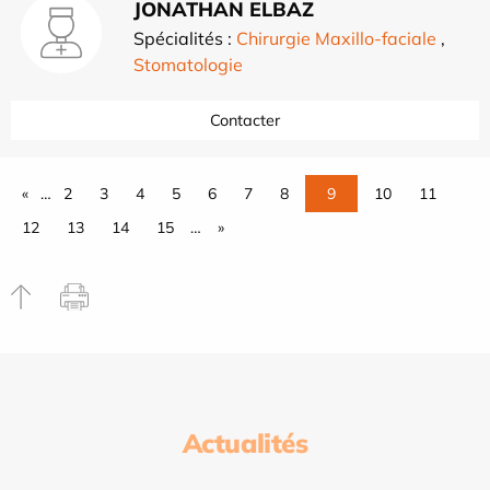
JONATHAN ELBAZ
Spécialités :
Chirurgie Maxillo-faciale
,
Stomatologie
Contacter
«
…
2
3
4
5
6
7
8
9
10
11
12
13
14
15
…
»
Actualités