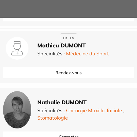
Contacter
FR
EN
Mathieu DUMONT
Spécialités :
Médecine du Sport
Rendez-vous
Nathalie DUMONT
Spécialités :
Chirurgie Maxillo-faciale
,
Stomatologie
Contacter