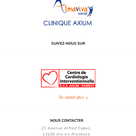
SUIVEZ-NOUS SUR
En savoir plus
NOUS CONTACTER
21 Avenue Alfred Capus,
13100 Aix-en-Provence