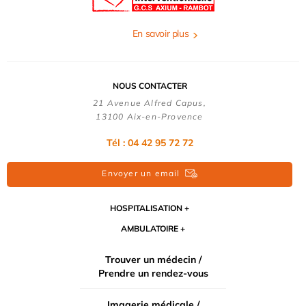
En savoir plus
NOUS CONTACTER
21 Avenue Alfred Capus,
13100 Aix-en-Provence
Tél : 04 42 95 72 72
Envoyer un email
HOSPITALISATION
AMBULATOIRE
Trouver un médecin /
Prendre un rendez-vous
Imagerie médicale /