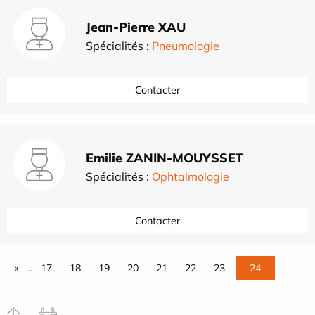
Jean-Pierre XAU
Spécialités :
Pneumologie
Contacter
Emilie ZANIN-MOUYSSET
Spécialités :
Ophtalmologie
Contacter
«
…
17
18
19
20
21
22
23
24