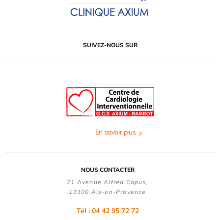
SUIVEZ-NOUS SUR
En savoir plus
NOUS CONTACTER
21 Avenue Alfred Capus,
13100 Aix-en-Provence
Tél : 04 42 95 72 72