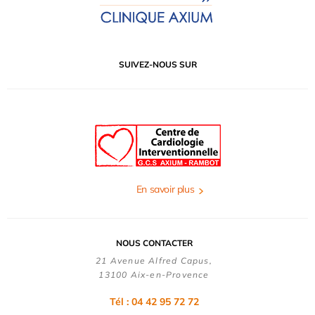
SUIVEZ-NOUS SUR
En savoir plus
NOUS CONTACTER
21 Avenue Alfred Capus,
13100 Aix-en-Provence
Tél : 04 42 95 72 72