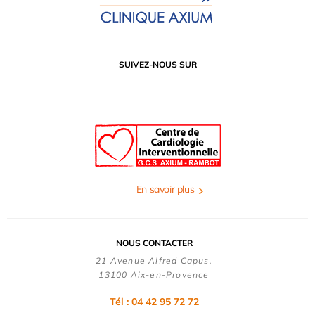
SUIVEZ-NOUS SUR
En savoir plus
NOUS CONTACTER
21 Avenue Alfred Capus,
13100 Aix-en-Provence
Tél : 04 42 95 72 72