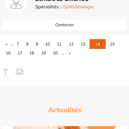
Spécialités :
Ophtalmologie
Contacter
«
…
7
8
9
10
11
12
13
14
15
16
17
18
19
20
…
»
Actualités