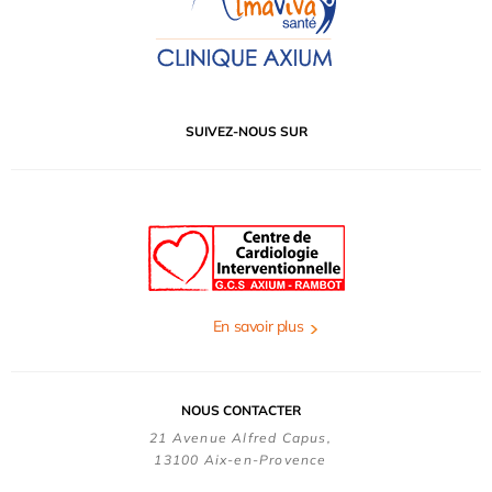
SUIVEZ-NOUS SUR
En savoir plus
NOUS CONTACTER
21 Avenue Alfred Capus,
13100 Aix-en-Provence