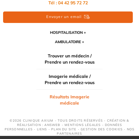
Tél : 04 42 95 72 72
Envoyer un email
HOSPITALISATION
AMBULATOIRE
Trouver un médecin /
Prendre un rendez-vous
Imagerie médicale /
Prendre un rendez-vous
Résultats Imagerie
médicale
©2026 CLINIQUE AXIUM - TOUS DROITS RÉSERVÉS - CRÉATION &
RÉALISATION : ANSWEB -
MENTIONS LÉGALES
-
DONNÉES
PERSONNELLES
-
LIENS
-
PLAN DU SITE
-
GESTION DES COOKIES
-
NOS
PARTENAIRES