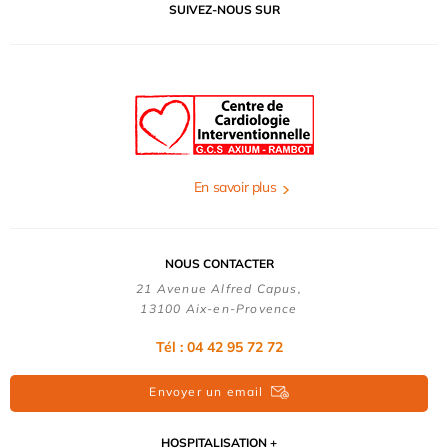
SUIVEZ-NOUS SUR
En savoir plus
NOUS CONTACTER
21 Avenue Alfred Capus,
13100 Aix-en-Provence
Tél : 04 42 95 72 72
Envoyer un email
HOSPITALISATION