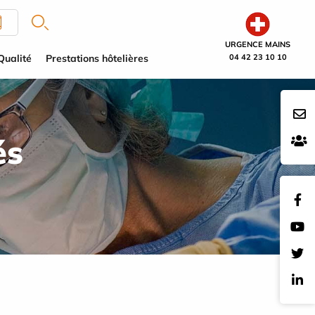
URGENCE MAINS
Qualité
Prestations hôtelières
04 42 23 10 10
és