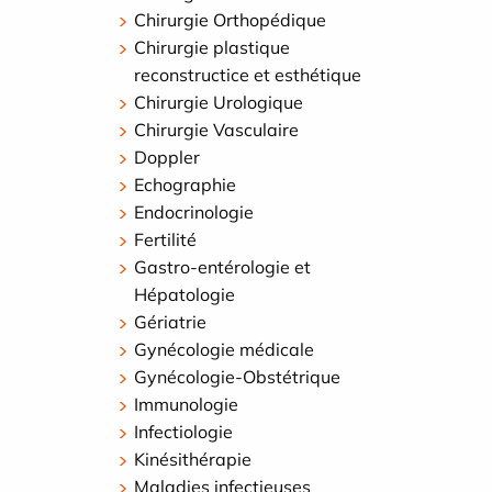
Chirurgie Orthopédique
Chirurgie plastique
reconstructice et esthétique
Chirurgie Urologique
Chirurgie Vasculaire
Doppler
Echographie
Endocrinologie
Fertilité
Gastro-entérologie et
Hépatologie
Gériatrie
Gynécologie médicale
Gynécologie-Obstétrique
Immunologie
Infectiologie
Kinésithérapie
Maladies infectieuses