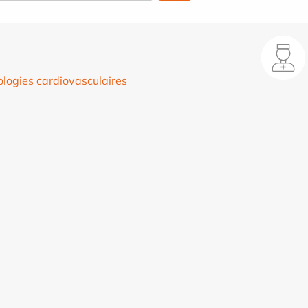
ologies cardiovasculaires