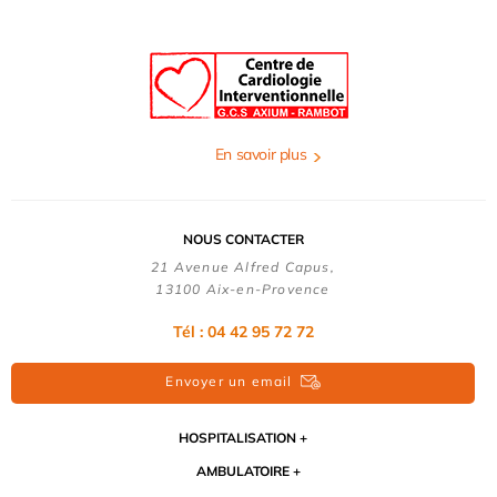
En savoir plus
NOUS CONTACTER
21 Avenue Alfred Capus,
13100 Aix-en-Provence
Tél : 04 42 95 72 72
Envoyer un email
HOSPITALISATION
AMBULATOIRE