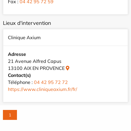
Fax :
04 42 95 72 59
Lieux d'intervention
Clinique Axium
Adresse
21 Avenue Alfred Capus
13100 AIX EN PROVENCE
Contact(s)
Téléphone :
04 42 95 72 72
https://www.cliniqueaxium.fr/fr/
1