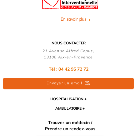
En savoir plus
NOUS CONTACTER
21 Avenue Alfred Capus,
13100 Aix-en-Provence
Tél : 04 42 95 72 72
Envoyer un email
HOSPITALISATION
AMBULATOIRE
Trouver un médecin /
Prendre un rendez-vous