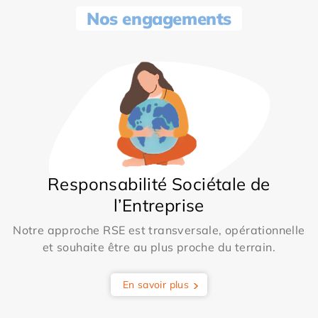
Nos engagements
Responsabilité Sociétale de
l’Entreprise
Notre approche RSE est transversale, opérationnelle
et souhaite être au plus proche du terrain.
En savoir plus