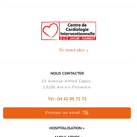
En savoir plus
NOUS CONTACTER
21 Avenue Alfred Capus,
13100 Aix-en-Provence
Tél : 04 42 95 72 72
Envoyer un email
HOSPITALISATION