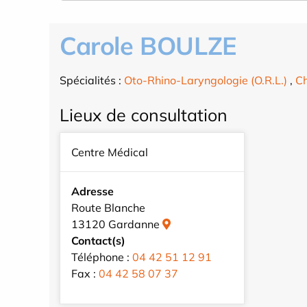
Carole BOULZE
Spécialités :
Oto-Rhino-Laryngologie (O.R.L.)
,
Ch
Lieux de consultation
Centre Médical
Adresse
Route Blanche
13120 Gardanne
Contact(s)
Téléphone :
04 42 51 12 91
Fax :
04 42 58 07 37