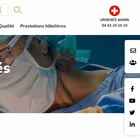
URGENCE MAINS
Qualité
Prestations hôtelières
04 42 23 10 10
és