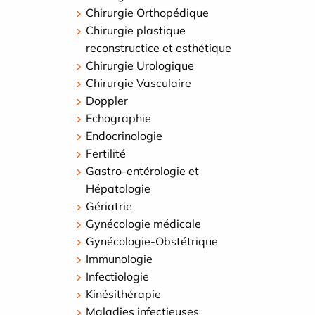
Chirurgie Orthopédique
Chirurgie plastique
reconstructice et esthétique
Chirurgie Urologique
Chirurgie Vasculaire
Doppler
Echographie
Endocrinologie
Fertilité
Gastro-entérologie et
Hépatologie
Gériatrie
Gynécologie médicale
Gynécologie-Obstétrique
Immunologie
Infectiologie
Kinésithérapie
Maladies infectieuses