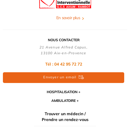
En savoir plus
NOUS CONTACTER
21 Avenue Alfred Capus,
13100 Aix-en-Provence
Tél : 04 42 95 72 72
Envoyer un email
HOSPITALISATION
AMBULATOIRE
Trouver un médecin /
Prendre un rendez-vous