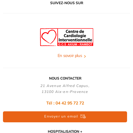
SUIVEZ-NOUS SUR
En savoir plus
NOUS CONTACTER
21 Avenue Alfred Capus,
13100 Aix-en-Provence
Tél : 04 42 95 72 72
Envoyer un email
HOSPITALISATION