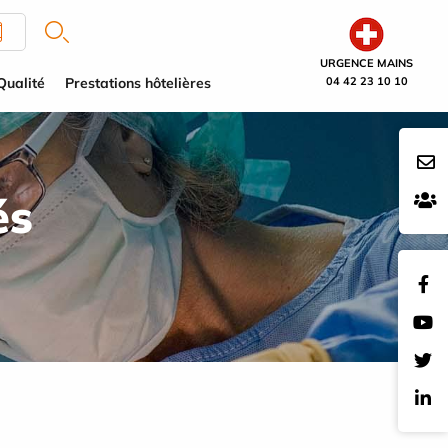
URGENCE MAINS
Qualité
Prestations hôtelières
04 42 23 10 10
és