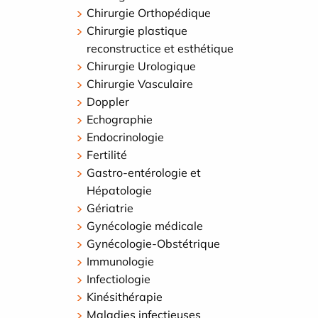
Chirurgie Orthopédique
Chirurgie plastique
reconstructice et esthétique
Chirurgie Urologique
Chirurgie Vasculaire
Doppler
Echographie
Endocrinologie
Fertilité
Gastro-entérologie et
Hépatologie
Gériatrie
Gynécologie médicale
Gynécologie-Obstétrique
Immunologie
Infectiologie
Kinésithérapie
Maladies infectieuses