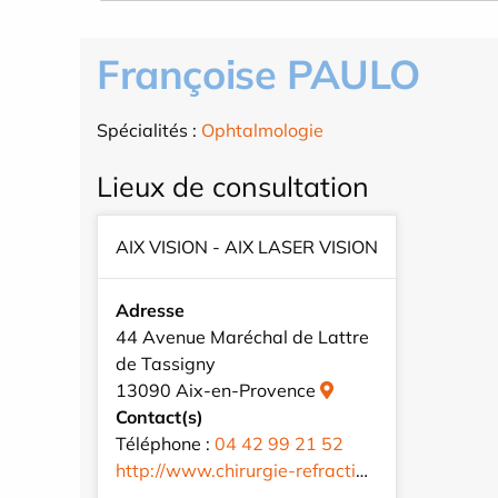
Françoise PAULO
Spécialités :
Ophtalmologie
Lieux de consultation
AIX VISION - AIX LASER VISION
Adresse
44 Avenue Maréchal de Lattre
de Tassigny
13090 Aix-en-Provence
Contact(s)
Téléphone :
04 42 99 21 52
http://www.chirurgie-refractive-aix.com/