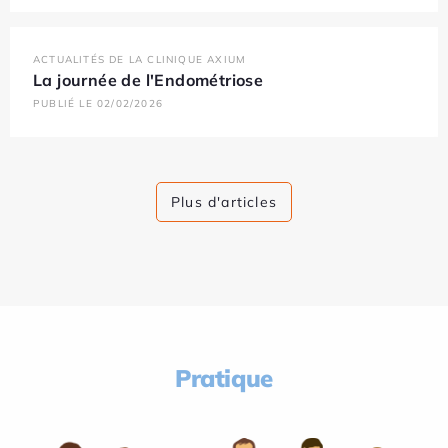
ACTUALITÉS DE LA CLINIQUE AXIUM
La journée de l'Endométriose
PUBLIÉ LE 02/02/2026
Plus d'articles
Pratique