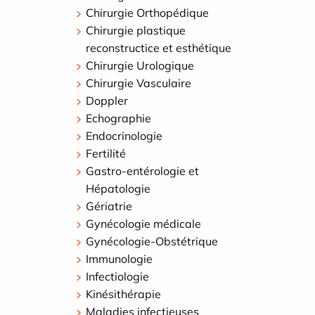
Chirurgie Orthopédique
Chirurgie plastique
reconstructice et esthétique
Chirurgie Urologique
Chirurgie Vasculaire
Doppler
Echographie
Endocrinologie
Fertilité
Gastro-entérologie et
Hépatologie
Gériatrie
Gynécologie médicale
Gynécologie-Obstétrique
Immunologie
Infectiologie
Kinésithérapie
Maladies infectieuses