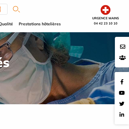
URGENCE MAINS
Qualité
Prestations hôtelières
04 42 23 10 10
és