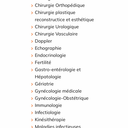
Chirurgie Orthopédique
Chirurgie plastique
reconstructice et esthétique
Chirurgie Urologique
Chirurgie Vasculaire
Doppler
Echographie
Endocrinologie
Fertilité
Gastro-entérologie et
Hépatologie
Gériatrie
Gynécologie médicale
Gynécologie-Obstétrique
Immunologie
Infectiologie
Kinésithérapie
Maladies infectieuses