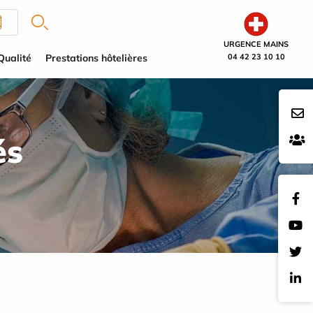
URGENCE MAINS
Qualité
Prestations hôtelières
04 42 23 10 10
és