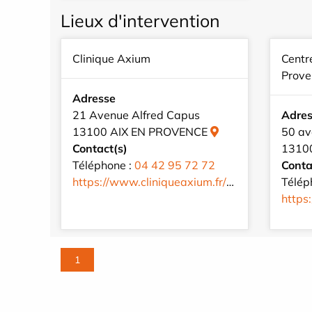
Lieux d'intervention
Clinique Axium
Centr
Prove
Adresse
21 Avenue Alfred Capus
Adre
13100 AIX EN PROVENCE
50 av
Contact(s)
1310
Téléphone :
04 42 95 72 72
Conta
https://www.cliniqueaxium.fr/fr/
Télép
https:/
1