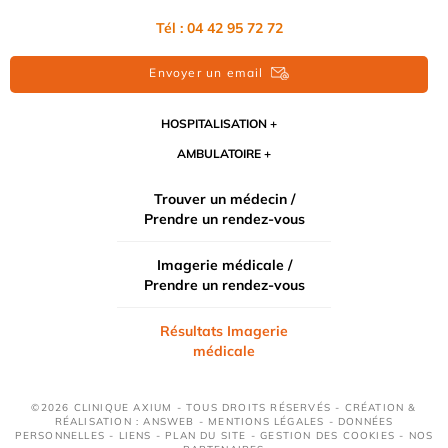
Tél : 04 42 95 72 72
Envoyer un email
HOSPITALISATION
AMBULATOIRE
Trouver un médecin /
Prendre un rendez-vous
Imagerie médicale /
Prendre un rendez-vous
Résultats Imagerie
médicale
©2026 CLINIQUE AXIUM - TOUS DROITS RÉSERVÉS - CRÉATION &
RÉALISATION : ANSWEB -
MENTIONS LÉGALES
-
DONNÉES
PERSONNELLES
-
LIENS
-
PLAN DU SITE
-
GESTION DES COOKIES
-
NOS