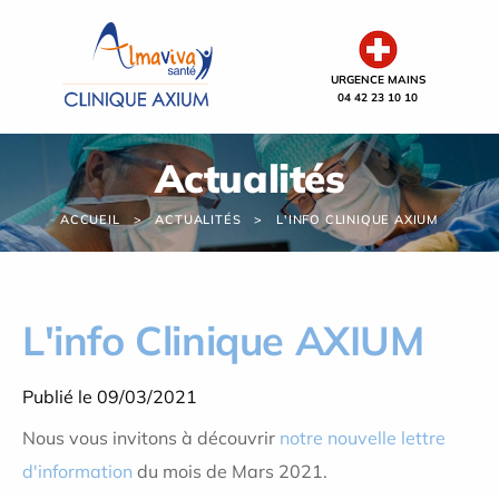
Panneau de gestion des cookies
URGENCE MAINS
04 42 23 10 10
Actualités
ACCUEIL
ACTUALITÉS
L'INFO CLINIQUE AXIUM
L'info Clinique AXIUM
Publié le 09/03/2021
Nous vous invitons à découvrir
notre nouvelle lettre
d'information
du mois de Mars 2021.