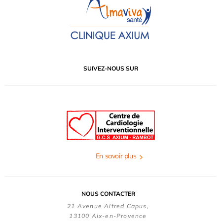
SUIVEZ-NOUS SUR
En savoir plus
NOUS CONTACTER
21 Avenue Alfred Capus,
13100 Aix-en-Provence