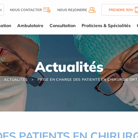
N
NOUS CONTACTER
NOUS REJOINDRE
PRENDRE RDV
sation
Ambulatoire
Consultation
Praticiens & Spécialités
Actualités
ACTUALITÉS
PRISE EN CHARGE DES PATIENTS EN CHIRURGIE OR
DES PATIENTS EN CHIRUR