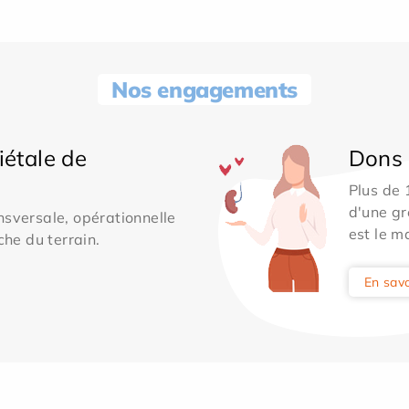
Nos engagements
iétale de
Dons 
Plus de
d'une gr
sversale, opérationnelle
est le m
che du terrain.
En savo