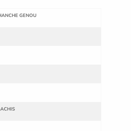
és HANCHE GENOU
 RACHIS