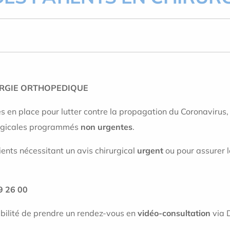
URGIE ORTHOPEDIQUE
en place pour lutter contre la propagation du Coronavirus, 
rurgicales programmés
non urgentes
.
ients nécessitant un avis chirurgical
urgent
ou pour assurer l
9 26 00
bilité de prendre un rendez-vous en
vidéo-consultation
via D