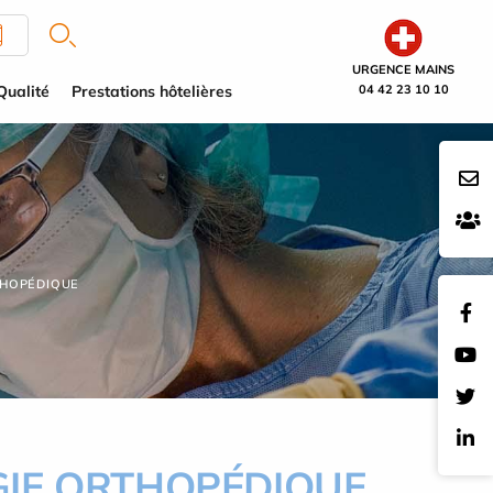
URGENCE MAINS
Qualité
Prestations hôtelières
04 42 23 10 10
THOPÉDIQUE
GIE ORTHOPÉDIQUE