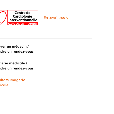
En savoir plus
ver un médecin /
ndre un rendez-vous
erie médicale /
ndre un rendez-vous
ltats Imagerie
icale