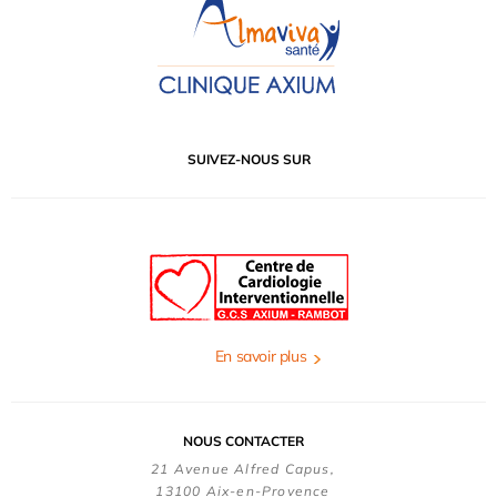
SUIVEZ-NOUS SUR
En savoir plus
NOUS CONTACTER
21 Avenue Alfred Capus,
13100 Aix-en-Provence