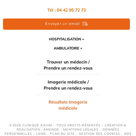
Tél : 04 42 95 72 72
Envoyer un email
HOSPITALISATION
AMBULATOIRE
Trouver un médecin /
Prendre un rendez-vous
Imagerie médicale /
Prendre un rendez-vous
Résultats Imagerie
médicale
©2026 CLINIQUE AXIUM - TOUS DROITS RÉSERVÉS - CRÉATION &
RÉALISATION : ANSWEB -
MENTIONS LÉGALES
-
DONNÉES
PERSONNELLES
-
LIENS
-
PLAN DU SITE
-
GESTION DES COOKIES
-
NOS