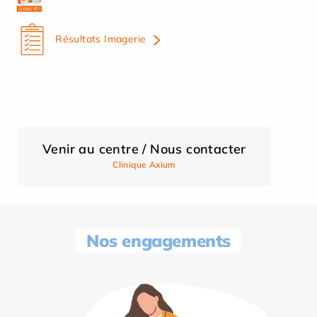
Résultats Imagerie
Venir au centre / Nous contacter
Clinique Axium
Nos engagements