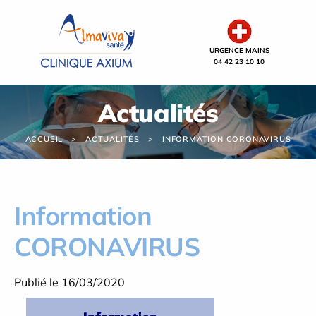
Panneau de gestion des cookies
URGENCE MAINS
04 42 23 10 10
Actualités
ACCUEIL
ACTUALITÉS
INFORMATION CORONAVIRUS
Information
CORONAVIRUS
Publié le 16/03/2020