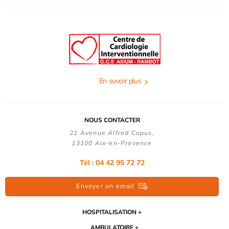
En savoir plus
NOUS CONTACTER
21 Avenue Alfred Capus,
13100 Aix-en-Provence
Tél : 04 42 95 72 72
Envoyer un email
HOSPITALISATION
AMBULATOIRE