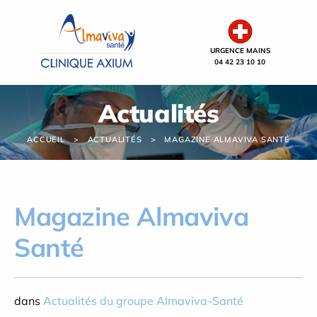
Panneau de gestion des cookies
URGENCE MAINS
04 42 23 10 10
Actualités
ACCUEIL
ACTUALITÉS
MAGAZINE ALMAVIVA SANTÉ
Magazine Almaviva
Santé
dans
Actualités du groupe Almaviva-Santé