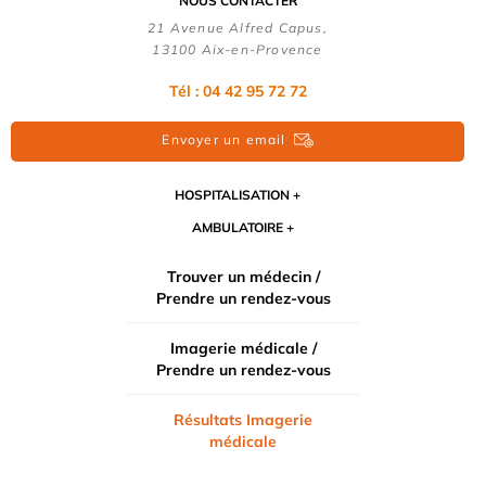
NOUS CONTACTER
21 Avenue Alfred Capus,
13100 Aix-en-Provence
Tél : 04 42 95 72 72
Envoyer un email
HOSPITALISATION
AMBULATOIRE
Trouver un médecin /
Prendre un rendez-vous
Imagerie médicale /
Prendre un rendez-vous
Résultats Imagerie
médicale