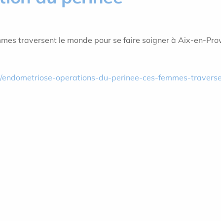
mmes traversent le monde pour se faire soigner à Aix-en-Pr
36/endometriose-operations-du-perinee-ces-femmes-travers