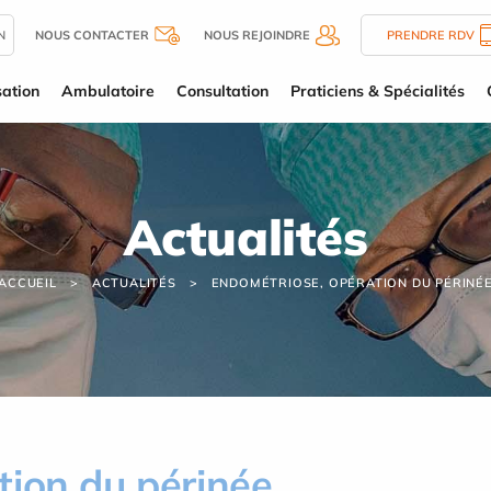
N
NOUS CONTACTER
NOUS REJOINDRE
PRENDRE RDV
sation
Ambulatoire
Consultation
Praticiens & Spécialités
Actualités
ACCUEIL
ACTUALITÉS
ENDOMÉTRIOSE, OPÉRATION DU PÉRINÉ
tion du périnée