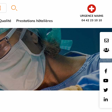
URGENCE MAINS
Qualité
Prestations hôtelières
04 42 23 10 10
E