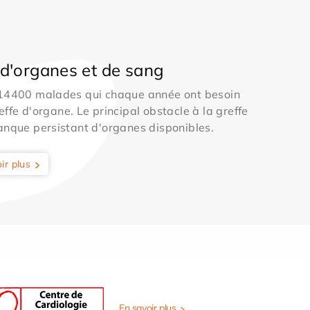
d'organes et de sang
 14400 malades qui chaque année ont besoin
effe d'organe. Le principal obstacle à la greffe
anque persistant d'organes disponibles.
ir plus
En savoir plus