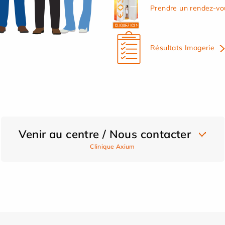
Prendre un rendez-vo
Résultats Imagerie
Venir au centre / Nous contacter
Clinique Axium