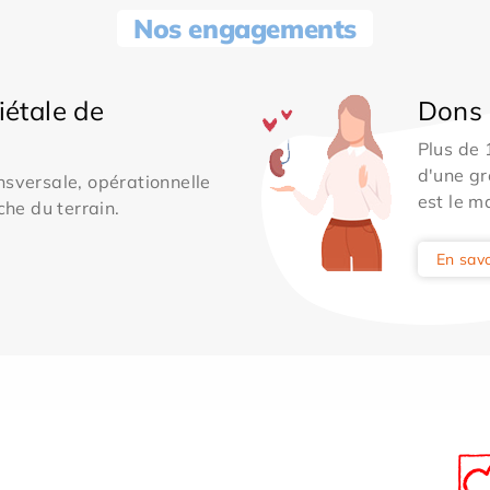
Nos engagements
iétale de
Dons 
Plus de
d'une gr
sversale, opérationnelle
est le m
che du terrain.
En savo