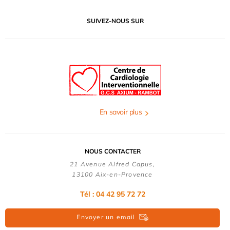
SUIVEZ-NOUS SUR
En savoir plus
NOUS CONTACTER
21 Avenue Alfred Capus,
13100 Aix-en-Provence
Tél : 04 42 95 72 72
Envoyer un email