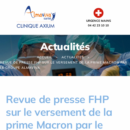
Panneau de gestion des cookies
URGENCE MAINS
04 42 23 10 10
Actualités
ACCUEIL
ACTUALITÉS
REVUE DE PRESSE FHP SUR LE VERSEMENT DE LA PRIME MACRON PAR
LE GROUPE ALMAVIVA
Revue de presse FHP
sur le versement de la
prime Macron par le