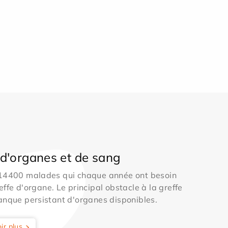
d'organes et de sang
 14400 malades qui chaque année ont besoin
effe d'organe. Le principal obstacle à la greffe
anque persistant d'organes disponibles.
ir plus