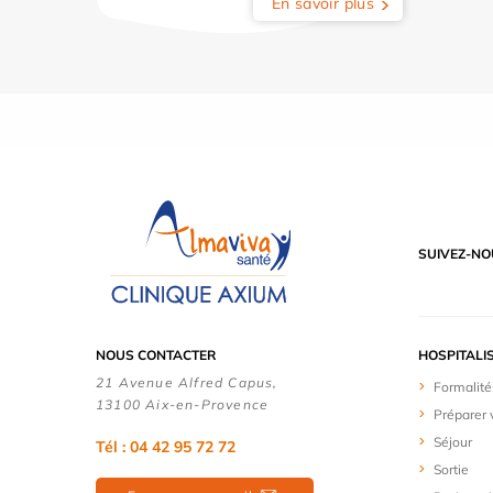
En savoir plus
SUIVEZ-NO
NOUS CONTACTER
HOSPITALI
21 Avenue Alfred Capus,
Formalité
13100 Aix-en-Provence
Préparer 
Séjour
Tél : 04 42 95 72 72
Sortie