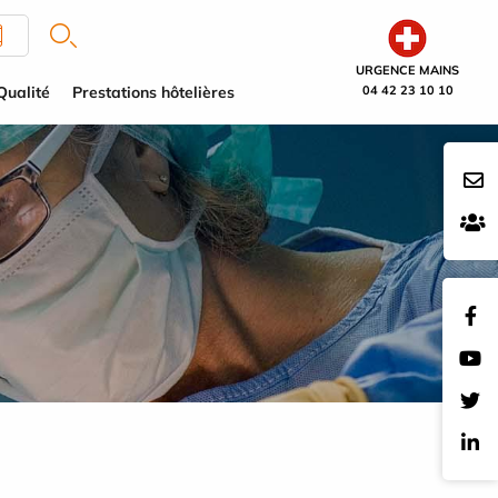
URGENCE MAINS
Qualité
Prestations hôtelières
04 42 23 10 10