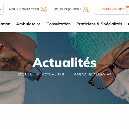
N
NOUS CONTACTER
NOUS REJOINDRE
PRENDRE RDV
sation
Ambulatoire
Consultation
Praticiens & Spécialités
Actualités
ACCUEIL
ACTUALITÉS
MAGAZINE ALMAVIVA