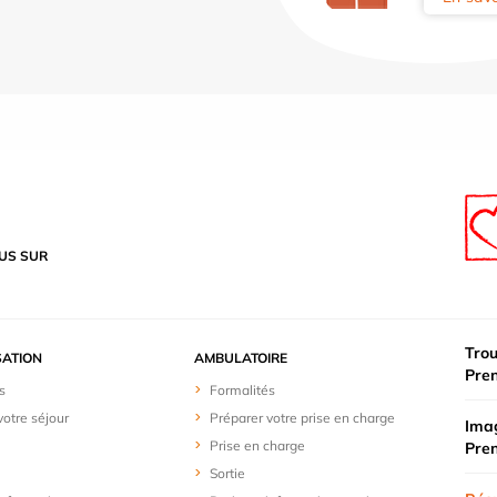
US SUR
Trou
SATION
AMBULATOIRE
Pre
s
Formalités
votre séjour
Préparer votre prise en charge
Imag
Prise en charge
Pre
Sortie