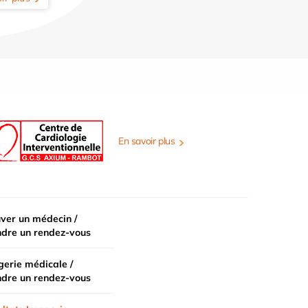
En savoir plus
ver un médecin /
ndre un rendez-vous
erie médicale /
ndre un rendez-vous