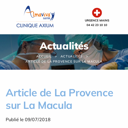
Panneau de gestion des cookies
URGENCE MAINS
04 42 23 10 10
Actualités
ACCUEIL
ACTUALITÉS
ARTICLE DE LA PROVENCE SUR LA MACULA
Article de La Provence
sur La Macula
Publié le 09/07/2018