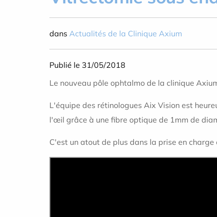
dans
Actualités de la Clinique Axium
Publié le 31/05/2018
Le nouveau pôle ophtalmo de la clinique Axiu
L'équipe des rétinologues Aix Vision est heureu
l'œil grâce à une fibre optique de 1mm de dia
C'est un atout de plus dans la prise en charge