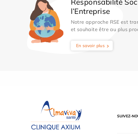
Responsabilité Soc
l’Entreprise
Notre approche RSE est tran
et souhaite être au plus pro
En savoir plus
SUIVEZ-NO