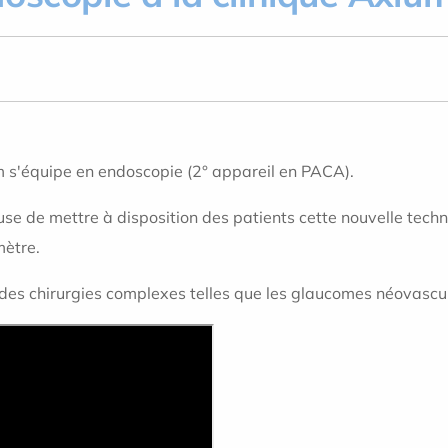
m s'équipe en endoscopie (2° appareil en PACA).
se de mettre à disposition des patients cette nouvelle techno
mètre.
 des chirurgies complexes telles que les glaucomes néovascul