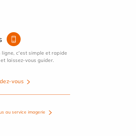
s
ligne, c'est simple et rapide
 et laissez-vous guider.
dez-vous
us au service imagerie