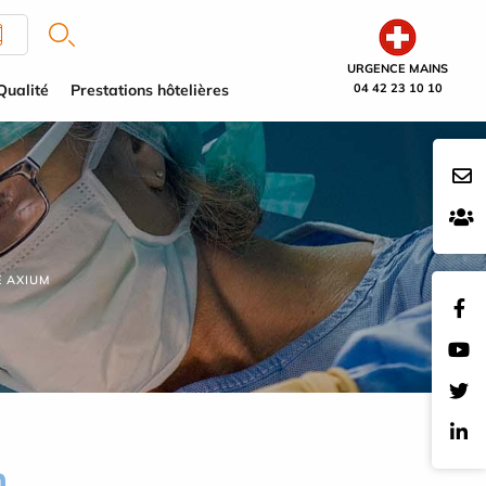
URGENCE MAINS
Qualité
Prestations hôtelières
04 42 23 10 10
E AXIUM
m