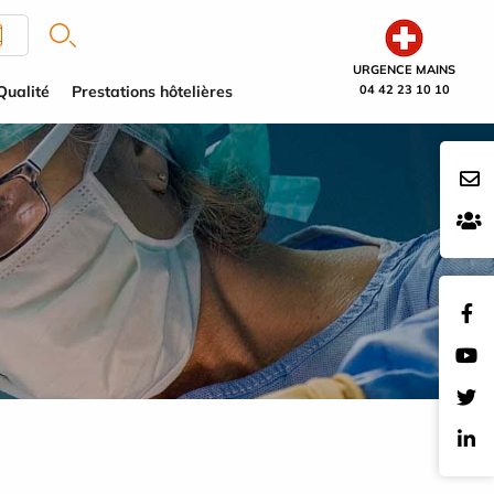
URGENCE MAINS
Qualité
Prestations hôtelières
04 42 23 10 10