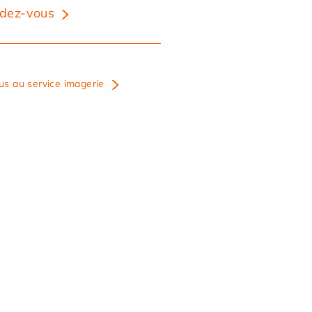
dez-vous
us au service imagerie