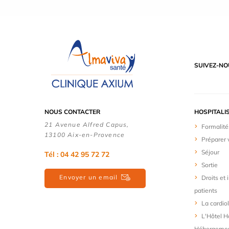
SUIVEZ-NO
NOUS CONTACTER
HOSPITALI
21 Avenue Alfred Capus,
Formalité
13100 Aix-en-Provence
Préparer 
Séjour
Tél : 04 42 95 72 72
Sortie
Envoyer un email
Droits et
patients
La cardio
L'Hôtel Ho
Hébergemen