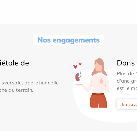
Nos engagements
iétale de
Dons 
Plus de
d'une gr
sversale, opérationnelle
est le m
che du terrain.
En savo