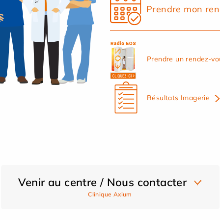
Prendre mon ren
Prendre un rendez-vo
Résultats Imagerie
Venir au centre / Nous contacter
Clinique Axium