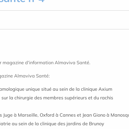
ier magazine d'information Almaviva Santé.
azine Almaviva Santé:
amologique unique situé au sein de la clinique Axium
sur la chirurgie des membres supérieurs et du rachis
ques Juge à Marseille, Oxford à Cannes et Jean Giono à Manosq
iatrie au sein de la clinique des jardins de Brunoy