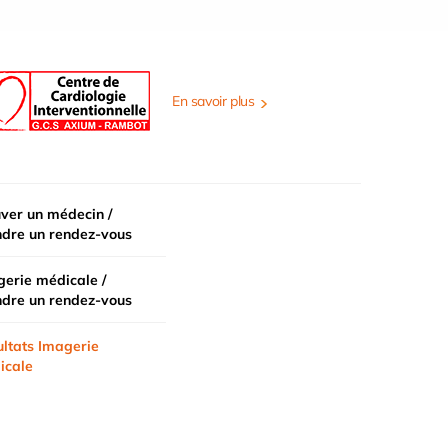
En savoir plus
ver un médecin /
ndre un rendez-vous
erie médicale /
ndre un rendez-vous
ltats Imagerie
icale