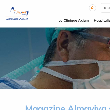
Panneau de gestion des cookies
FR
E
La Clinique Axium
Hospitali
Magazine Almaviva 