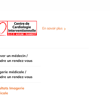
En savoir plus
ver un médecin /
ndre un rendez-vous
erie médicale /
ndre un rendez-vous
ltats Imagerie
icale