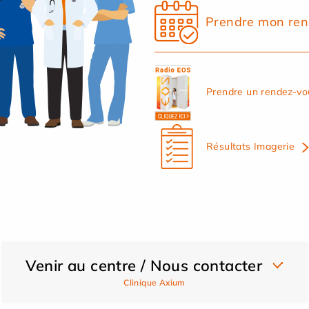
Prendre mon ren
Prendre un rendez-vo
Résultats Imagerie
Venir au centre / Nous contacter
Clinique Axium