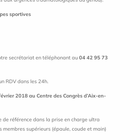
ipes sportives
otre secrétariat en téléphonant au
04 42 95 73
un RDV dans les 24h.
février 2018 au Centre des Congrès d’Aix-en-
e de référence dans la prise en charge ultra
es membres supérieurs (épaule, coude et main)