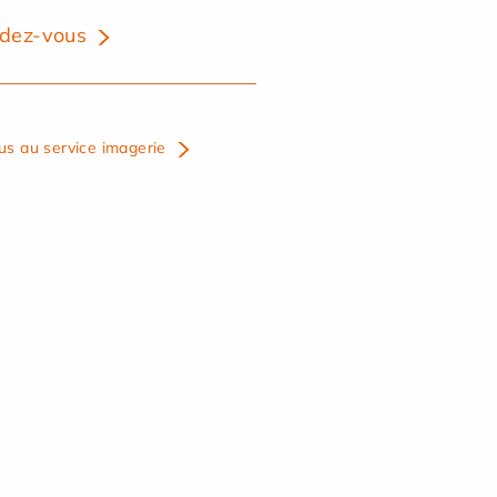
dez-vous
us au service imagerie