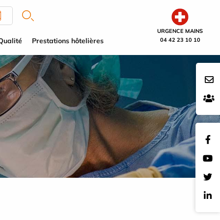
URGENCE MAINS
Qualité
Prestations hôtelières
04 42 23 10 10