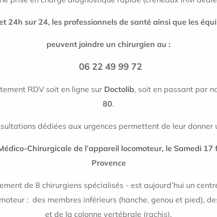
 et 24h sur 24, les professionnels de santé ainsi que les équ
peuvent joindre un chirurgien au :
06 22 49 99 72
ctement RDV soit en ligne sur
Doctolib
, soit en passant par n
80
.
sultations dédiées aux urgences permettent de leur donner 
Médico-Chirurgicale de l’appareil locomoteur, le Samedi 17 
Provence
pement de 8 chirurgiens spécialisés - est aujourd’hui un centr
comoteur : des membres inférieurs (hanche, genou et pied), d
et de la colonne vertébrale (rachis).