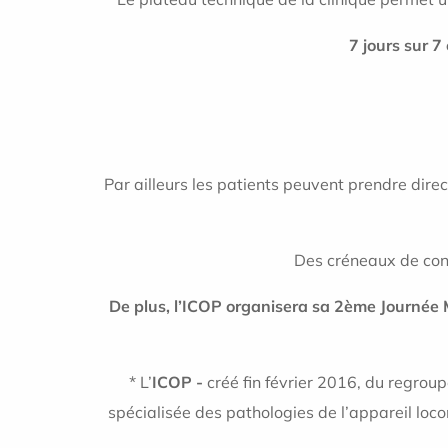
7 jours sur 7
Par ailleurs les patients peuvent prendre dire
Des créneaux de con
De plus, l’ICOP organisera sa 2ème Journée 
* L’
ICOP -
créé fin février 2016, du regrou
spécialisée des pathologies de l’appareil lo