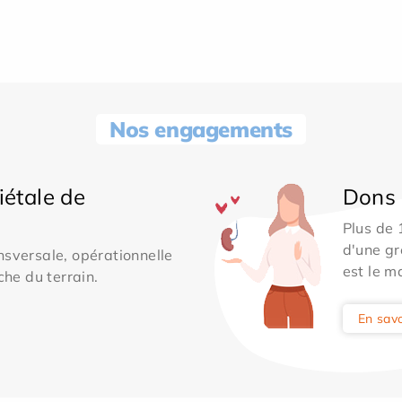
Nos engagements
iétale de
Dons 
Plus de
d'une gr
sversale, opérationnelle
est le m
che du terrain.
En savo