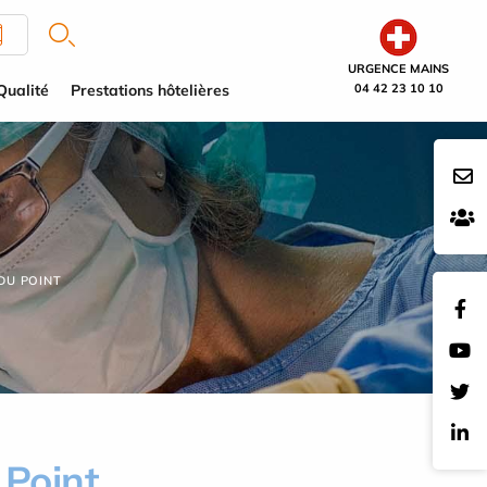
URGENCE MAINS
Qualité
Prestations hôtelières
04 42 23 10 10
DU POINT
 Point