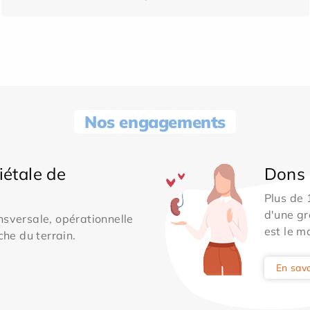
Nos engagements
iétale de
Dons 
Plus de
d'une gr
sversale, opérationnelle
est le m
che du terrain.
En savo