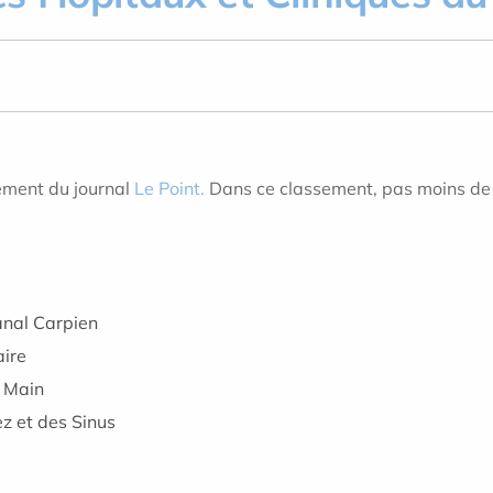
sement du journal
Le Point.
Dans ce classement, pas moins de 
anal Carpien
aire
a Main
z et des Sinus