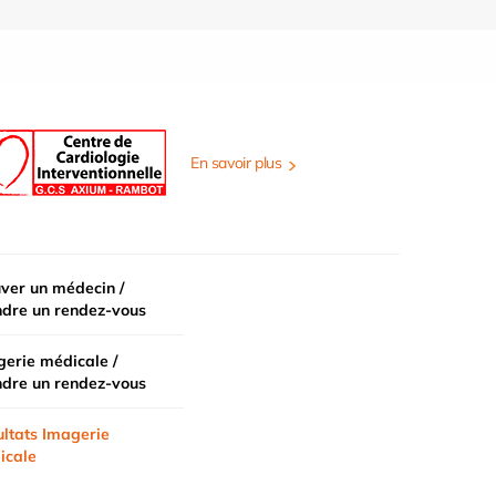
En savoir plus
ver un médecin /
ndre un rendez-vous
erie médicale /
ndre un rendez-vous
ltats Imagerie
icale