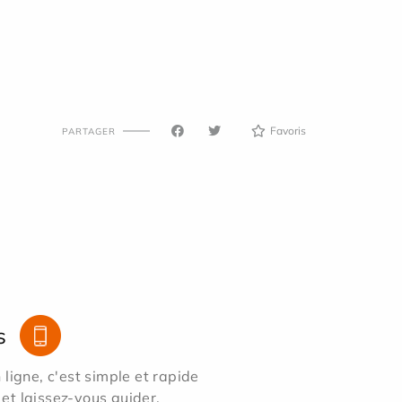
Favoris
PARTAGER
s
ligne, c'est simple et rapide
 et laissez-vous guider.