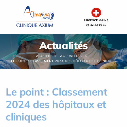
Panneau de gestion des cookies
URGENCE MAINS
04 42 23 10 10
Actualités
ACCUEIL
ACTUALITÉS
LE POINT : CLASSEMENT 2024 DES HÔPITAUX ET CLINIQUES
Le point : Classement
2024 des hôpitaux et
cliniques