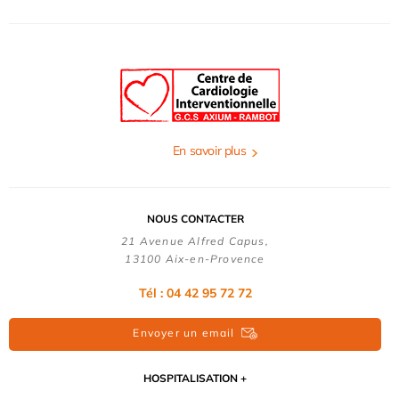
En savoir plus
NOUS CONTACTER
21 Avenue Alfred Capus,
13100 Aix-en-Provence
Tél : 04 42 95 72 72
Envoyer un email
HOSPITALISATION